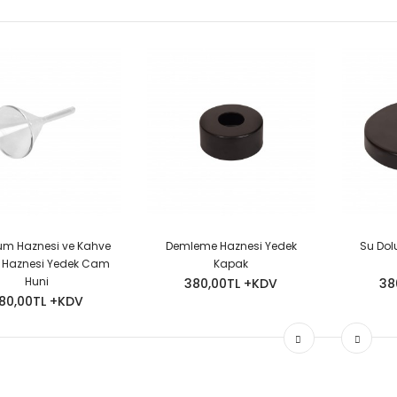
um Haznesi ve Kahve
Demleme Haznesi Yedek
Su Dol
 Haznesi Yedek Cam
Kapak
Huni
380,00TL +KDV
38
80,00TL +KDV