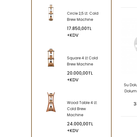
Circle 2,5 Lt. Cold
Brew Machine
17.850,00TL
+KDV
Square 4 Lt Cold
Brew Machine
20.000,00TL
+KDV
Su Dol
Dolum
Wood Table 4 Lt.
3
Cold Brew
Machine
24.000,00TL
+KDV