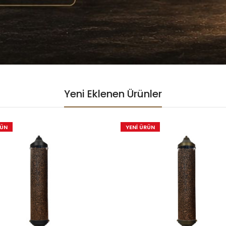
Yeni Eklenen Ürünler
RÜN
YENİ ÜRÜN