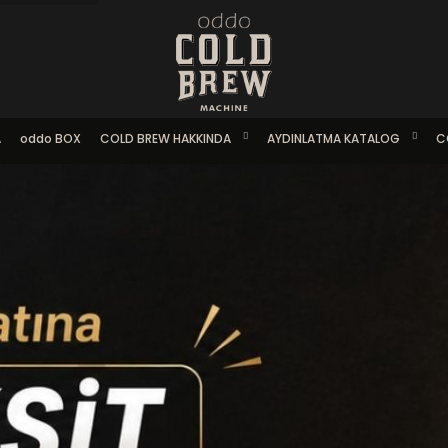
A
oddo BOX
COLD BREW HAKKINDA
AYDINLATMA KATALOG
C