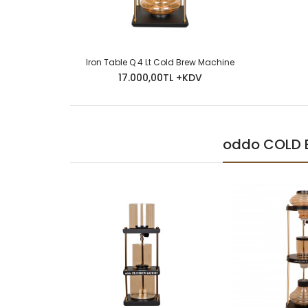
Iron Table Q 4 Lt Cold Brew Machine
17.000,00TL +KDV
oddo COLD B