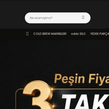
COLD BREW MAKİNELERİ
oddo SİLO
YEDEK PARÇ