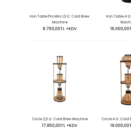
Iron Table Pro Mini 1,3 Lt. Cold Brew
Iron Table 4 L
Machine
Mach
8.750,00TL +KDV
16.000,00
Circle 2,5 Lt. Cold Brew Machine
Circle 4 Lt. Col
17.850,00TL +KDV
19.000,00