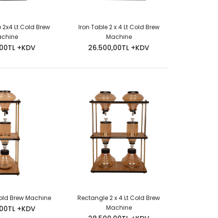
e 2x4 Lt Cold Brew
Iron Table 2 x 4 Lt Cold Brew
chine
Machine
,00TL +KDV
26.500,00TL +KDV
Cold Brew Machine
Rectangle 2 x 4 Lt Cold Brew
Machine
,00TL +KDV