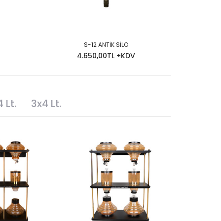
S-12 ANTİK SİLO
4.650,00TL +KDV
 Lt.
3x4 Lt.