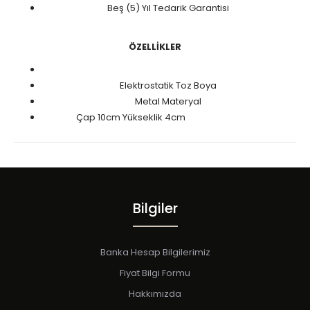
Beş (5) Yıl Tedarik Garantisi
ÖZELLİKLER
Elektrostatik Toz Boya
Metal Materyal
Çap 10cm Yükseklik 4cm
FİYAT SORUNUZ
Bilgiler
Banka Hesap Bilgilerimiz
Fiyat Bilgi Formu
Hakkımızda