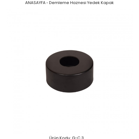
ANASAYFA
Demleme Haznesi Yedek Kapak
Ürün Kodu: G-C 3