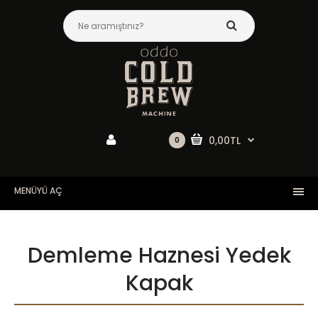
0,00TL
0
MENÜYÜ AÇ
Demleme Haznesi Yedek
Kapak