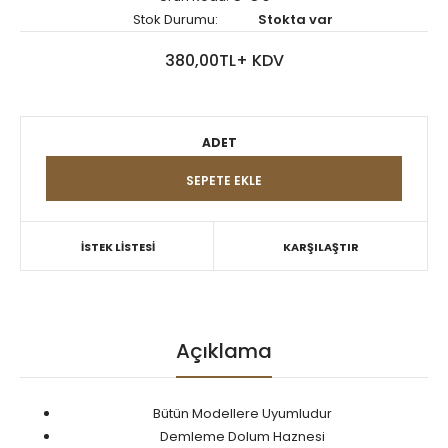
Stok Durumu:
Stokta var
380,00TL+ KDV
ADET
İSTEK LİSTESİ
KARŞILAŞTIR
Açıklama
Bütün Modellere Uyumludur
Demleme Dolum Haznesi