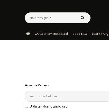
COLD BREW MAKİNELERİ
oddo SİLO
YEDEK PARÇ
Arama Kriteri
Ürün açıklamasında ara.