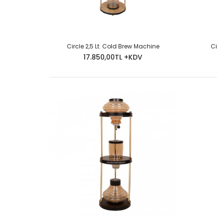
Circle 2,5 Lt. Cold Brew Machine
Ci
17.850,00TL +KDV