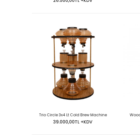
26.500,00TL +KDV
Trio Circle 3x4 Lt Cold Brew Machine
Wood 
39.000,00TL +KDV