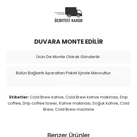
DUVARA MONTE EDİLİR
Ürün De Monte Olarak Gönderilir.
Bütün Bağlantı Aparatları Paket İçinde Mevcuttur.
İYAT
SORUNUZ
Etiketler:
Cold Brew kahve
,
Cold Brew kahve makinası
,
Drip
coffee
,
Drip coffee tower
,
Kahve makinası
,
Soğuk kahve
,
Cold
Brew
,
Cold Brew machine
Benzer Ürünler