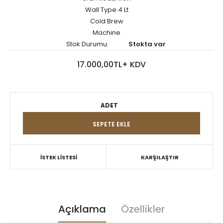
Wall Type 4 Lt
Cold Brew
Machine
Stok Durumu:
Stokta var
17.000,00TL+ KDV
ADET
İSTEK LİSTESİ
KARŞILAŞTIR
Açıklama
Özellikler