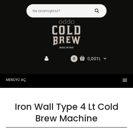
0,00TL
0
MENÜYÜ AÇ
Iron Wall Type 4 Lt Cold
Brew Machine