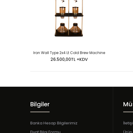
Iron Wall Type 2x4 Lt Cold Brew Machine
26.500,00TL +KDV
Bilgiler
Müş
Banka Hesap Bilgilerimiz
İleti
Fiyat Bilgi Formu
Ürün 