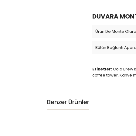
DUVARA MONTE
Ürün De Monte Olarak
Bütün Bağlantı Apara
Etiketler:
Cold Brew 
coffee tower
,
Kahve m
Benzer Ürünler