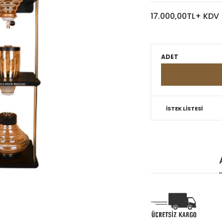
17.000,00TL+ KDV
ADET
İSTEK LİSTESİ