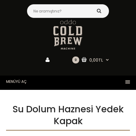
0,00TL
0
MENÜYÜ AÇ
Su Dolum Haznesi Yedek
Kapak