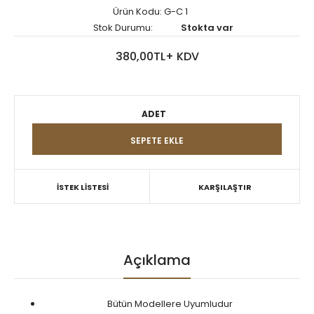
Ürün Kodu: G-C 1
Stok Durumu:
Stokta var
380,00TL+ KDV
ADET
İSTEK LİSTESİ
KARŞILAŞTIR
Açıklama
Bütün Modellere Uyumludur