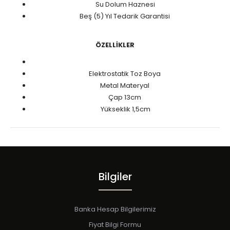
Su Dolum Haznesi
Beş (5) Yıl Tedarik Garantisi
ÖZELLİKLER
Elektrostatik Toz Boya
Metal Materyal
Çap 13cm
Yükseklik 1,5cm
Bilgiler
Banka Hesap Bilgilerimiz
Fiyat Bilgi Formu